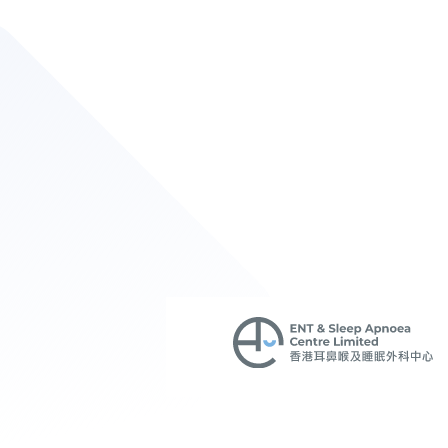
動態攝影鏡助診斷聲帶
題
April 20, 2020