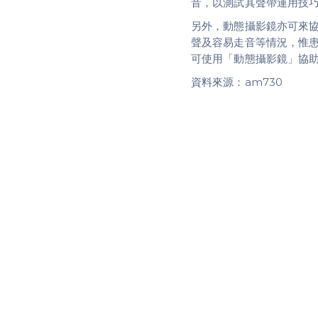
音，以測試其聲帶運用技
另外，動態攝影鏡亦可來協
聲及容易走音等情況，惟
可使用「動態攝影鏡」協
資料來源：am730