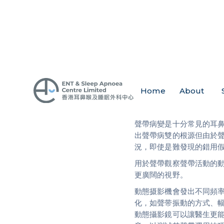
Home
About
聲帶病變是十分常見的耳
出聲帶病雙的根源但由於
況，即使是難發現的錯用
用於聲帶觀察聲帶活動的
更廣闊的視野。
動態摄影機會發出不同頻
化，如聲带振動的方式、
動態攝影鏡可以讓醫生更