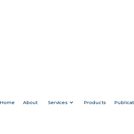
問
Home
About
Services
Products
Publica