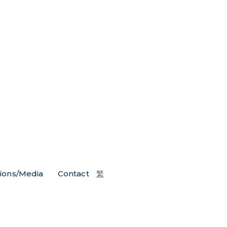
tions/Media
Contact
繁